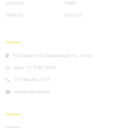
ACERCA DE
TIENDA
SERVICIOS
CONTACTO
CONTACT INFO
1016 Biarritz Dr, Miami Beach, FL. 33141
Mon - Fri: 9:00-18:00
+1 (786) 665 5735
archigus@usa.com
NEWSLETTER
Nombre