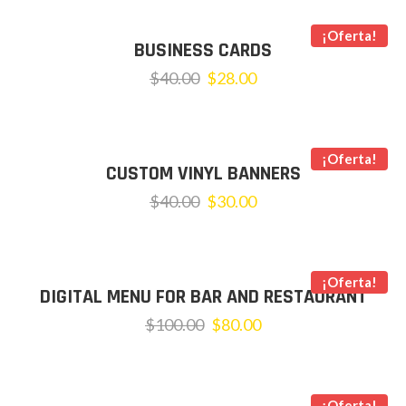
¡Oferta!
BUSINESS CARDS
$
40.00
$
28.00
¡Oferta!
CUSTOM VINYL BANNERS
$
40.00
$
30.00
¡Oferta!
DIGITAL MENU FOR BAR AND RESTAURANT
$
100.00
$
80.00
¡Oferta!