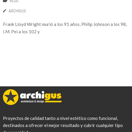
BLOG
ARCHIGUS
Frank Lloyd Wright murió a los 91 años, Philip Johnson a los 98,
I.M. Pei a los 102 y
Proyectos de calidad tanto a nivel estético como funcional,
destinados a ofrecer el mejor resultado y cubrir cualquier tipo