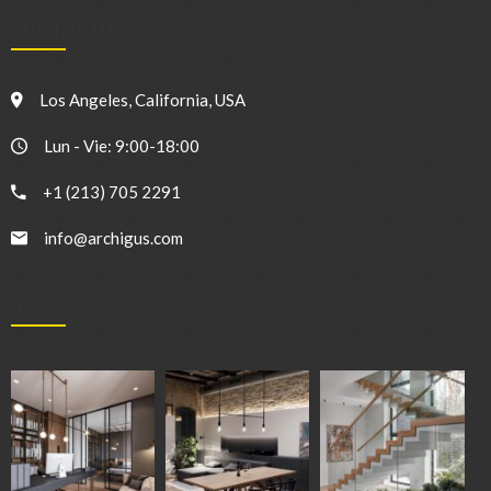
CONTACTO:
Los Angeles, California, USA
Lun - Vie: 9:00-18:00
+1 (213) 705 2291
info@archigus.com
GALLERY