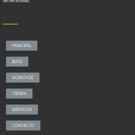
de necesidad.
SELECCIONE:
.
PRINCIPAL
BLOG
ACERCA DE
TIENDA
SERVICIOS
CONTACTO