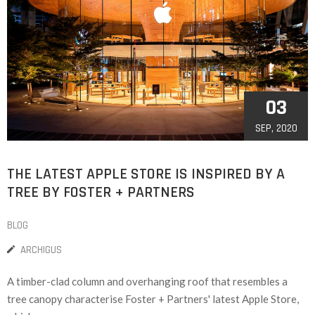
03
SEP, 2020
THE LATEST APPLE STORE IS INSPIRED BY A
TREE BY FOSTER + PARTNERS
BLOG
ARCHIGUS
A timber-clad column and overhanging roof that resembles a
tree canopy characterise Foster + Partners' latest Apple Store,