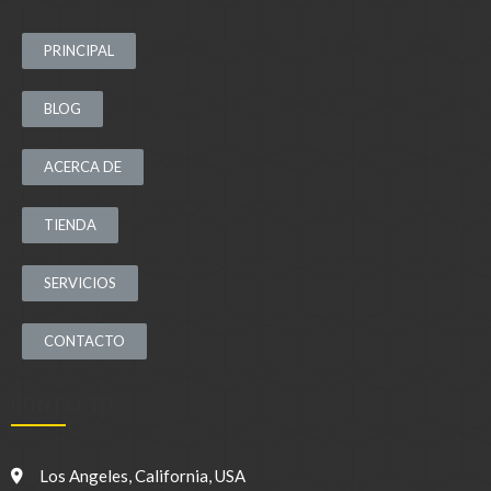
PRINCIPAL
BLOG
ACERCA DE
TIENDA
SERVICIOS
CONTACTO
CONTACTO:
Los Angeles, California, USA