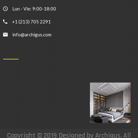
Lun - Vie: 9:00-18:00
+1 (213) 705 2291
info@archigus.com
GALLERY
Copyright © 2019 Designed by Archigus. All