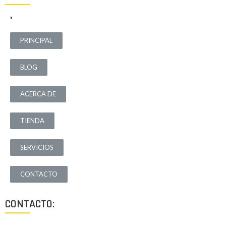
.
PRINCIPAL
BLOG
ACERCA DE
TIENDA
SERVICIOS
CONTACTO
CONTACTO: