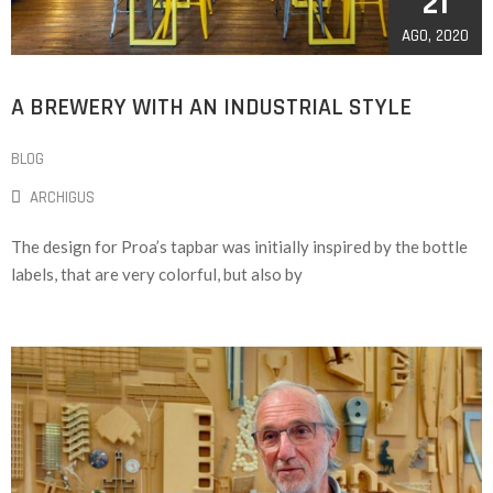
21
AGO, 2020
A BREWERY WITH AN INDUSTRIAL STYLE
BLOG
ARCHIGUS
The design for Proa’s tapbar was initially inspired by the bottle
labels, that are very colorful, but also by