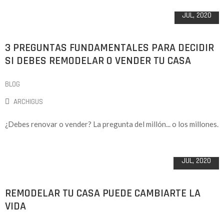
26
JUL, 2020
3 PREGUNTAS FUNDAMENTALES PARA DECIDIR
SI DEBES REMODELAR O VENDER TU CASA
BLOG
ARCHIGUS
¿Debes renovar o vender? La pregunta del millón... o los millones.
06
JUL, 2020
REMODELAR TU CASA PUEDE CAMBIARTE LA
VIDA