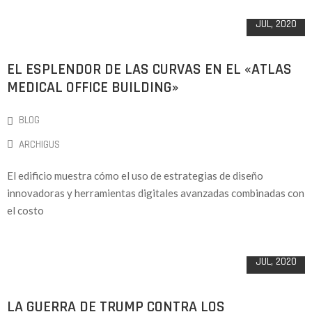
13
JUL, 2020
EL ESPLENDOR DE LAS CURVAS EN EL «ATLAS
MEDICAL OFFICE BUILDING»
BLOG
ARCHIGUS
El edificio muestra cómo el uso de estrategias de diseño
innovadoras y herramientas digitales avanzadas combinadas con
el costo
13
JUL, 2020
LA GUERRA DE TRUMP CONTRA LOS