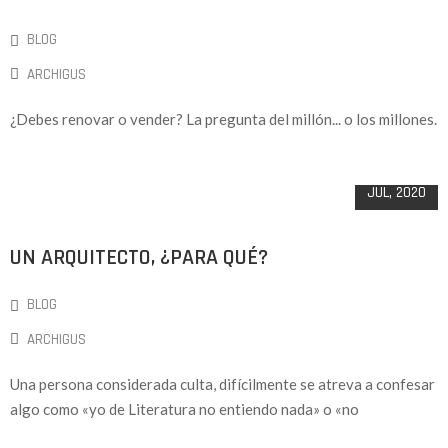
BLOG
ARCHIGUS
¿Debes renovar o vender? La pregunta del millón... o los millones.
17
JUL, 2020
UN ARQUITECTO, ¿PARA QUÉ?
BLOG
ARCHIGUS
Una persona considerada culta, difícilmente se atreva a confesar
algo como «yo de Literatura no entiendo nada» o «no