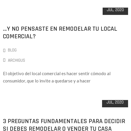
27
JUL, 2020
…Y NO PENSASTE EN REMODELAR TU LOCAL
COMERCIAL?
BLOG
ARCHIGUS
El objetivo del local comercial es hacer sentir cómodo al
consumidor, que lo invite a quedarse y a hacer
26
JUL, 2020
3 PREGUNTAS FUNDAMENTALES PARA DECIDIR
SI DEBES REMODELAR O VENDER TU CASA