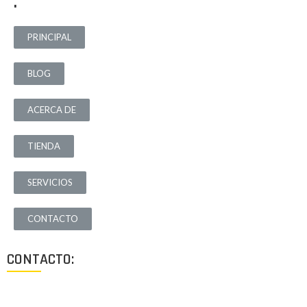
.
PRINCIPAL
BLOG
ACERCA DE
TIENDA
SERVICIOS
CONTACTO
CONTACTO:
Los Angeles, California, USA