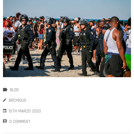
BLOG
ARCHIGUS
15TH MARZO 2020
0 COMMENT