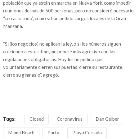
población que ya están en marcha en Nueva York, como impedir
reuniones de más de 500 personas, pero no consideró necesario
“cerrarlo todo”, como sí han pedido cargos locales de la Gran
Manzana.
“Si (los negocios) no aplican la ley, o si los números siguen
creciendo a este ritmo, me pondré más agresivo con las
regulaciones obligatorias. Hoy les he pedido que
voluntariamente cierren sus puertas, cierre su restaurante,
cierre su gimnasio”, agregó.
Tags:
Closed
Coronavirus
Dan Gelber
Miami Beach
Party
Playa Cerrada