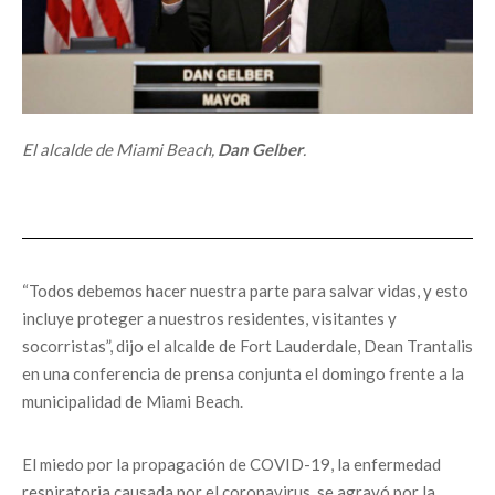
El alcalde de Miami Beach,
Dan Gelber
.
“Todos debemos hacer nuestra parte para salvar vidas, y esto
incluye proteger a nuestros residentes, visitantes y
socorristas”, dijo el alcalde de Fort Lauderdale, Dean Trantalis
en una conferencia de prensa conjunta el domingo frente a la
municipalidad de Miami Beach.
El miedo por la propagación de COVID-19, la enfermedad
respiratoria causada por el coronavirus, se agravó por la