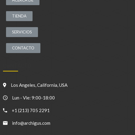
TIENDA
SERVICIOS
CONTACTO
CONTACTO:
Los Angeles, California, USA
Lun - Vie: 9:00-18:00
+1 (213) 705 2291
info@archigus.com