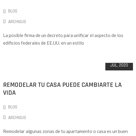
BLOG
ARCHIGUS
La posible firma de un decreto para unificar el aspecto de los
edificios federales de EE.UU. en un estilo
06
JUL, 2020
REMODELAR TU CASA PUEDE CAMBIARTE LA
VIDA
BLOG
ARCHIGUS
Remodelar algunas zonas de tu apartamento o casa es un buen