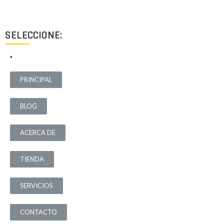
de necesidad.
SELECCIONE:
.
PRINCIPAL
BLOG
ACERCA DE
TIENDA
SERVICIOS
CONTACTO