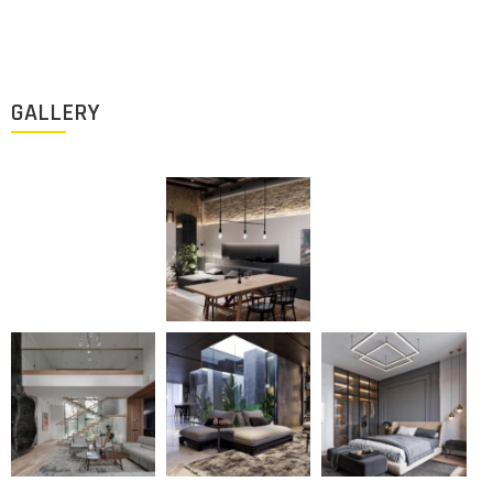
info@archigus.com
GALLERY