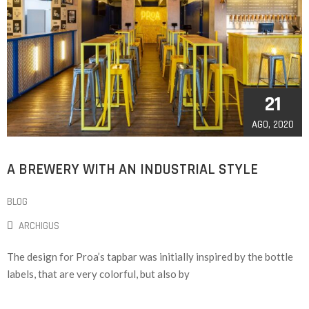
21
AGO, 2020
A BREWERY WITH AN INDUSTRIAL STYLE
BLOG
ARCHIGUS
The design for Proa’s tapbar was initially inspired by the bottle
labels, that are very colorful, but also by