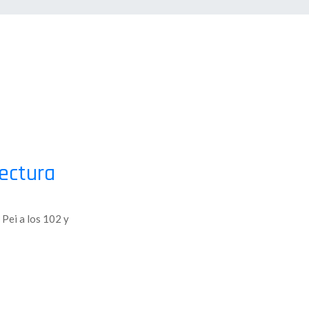
tectura
 Pei a los 102 y