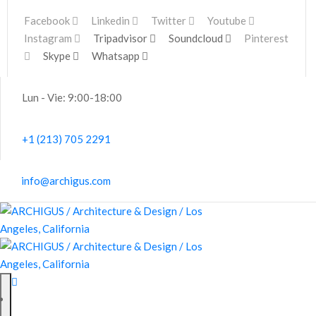
Facebook
Linkedin
Twitter
Youtube
Instagram
Tripadvisor
Soundcloud
Pinterest
Skype
Whatsapp
Lun - Vie: 9:00-18:00
+1 (213) 705 2291
info@archigus.com
PRINCIPAL