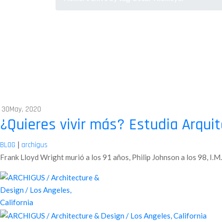
30
May, 2020
¿Quieres vivir más? Estudia Arqui
|
BLOG
archigus
Frank Lloyd Wright murió a los 91 años, Philip Johnson a los 98, I.M.