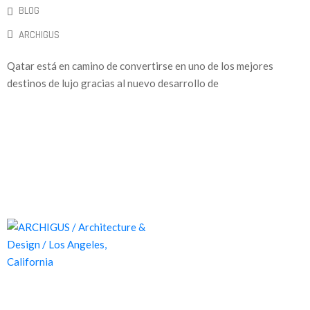
BLOG
ARCHIGUS
Qatar está en camino de convertirse en uno de los mejores
destinos de lujo gracias al nuevo desarrollo de
Proyectos de calidad tanto a nivel estético como funcional,