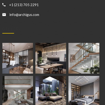
+1 (213) 705 2291
info@archigus.com
GALLERY