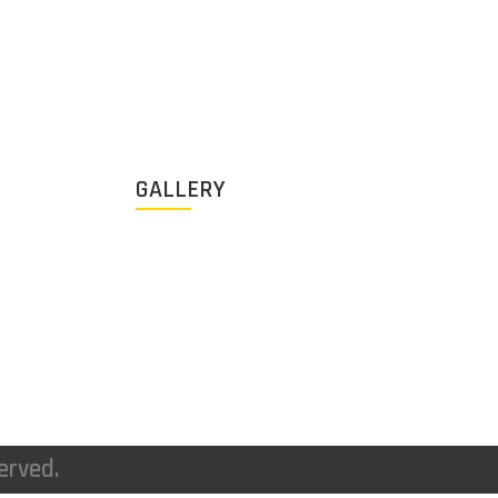
GALLERY
erved.