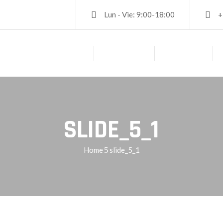
Lun - Vie: 9:00-18:00
+
PRINCIPAL
ACERCA DE
SERVICIOS
SLIDE_5_1
Home
slide_5_1