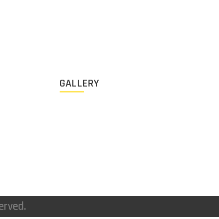
GALLERY
erved.