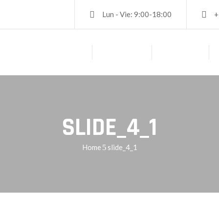
Lun - Vie: 9:00-18:00
+
PRINCIPAL
ACERCA DE
SERVICIOS
SLIDE_4_1
Home
slide_4_1