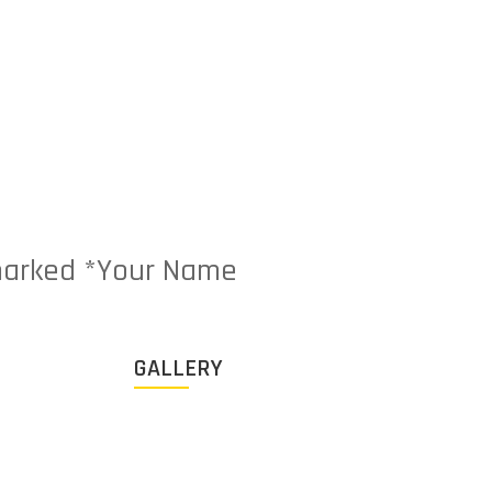
e marked *Your Name
GALLERY