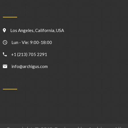
CONTACTO:
Los Angeles, California, USA
Lun - Vie: 9:00-18:00
+1 (213) 705 2291
info@archigus.com
GALLERY