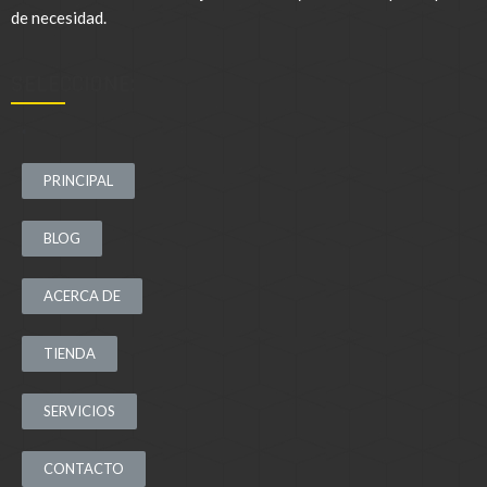
de necesidad.
SELECCIONE:
.
PRINCIPAL
BLOG
ACERCA DE
TIENDA
SERVICIOS
CONTACTO