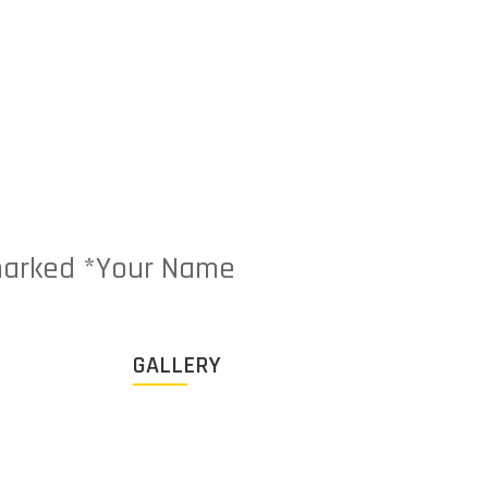
e marked *Your Name
GALLERY