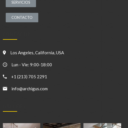
SERVICIOS
CONTACTO
CONTACTO:
Los Angeles, California, USA
Lun - Vie: 9:00-18:00
+1 (213) 705 2291
info@archigus.com
GALLERY