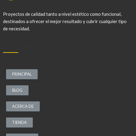
Proyectos de calidad tanto a nivel estético como funcional,
destinados a ofrecer el mejor resultado y cubrir cualquier tipo
de necesidad.
SELECCIONE:
.
PRINCIPAL
BLOG
ACERCA DE
TIENDA