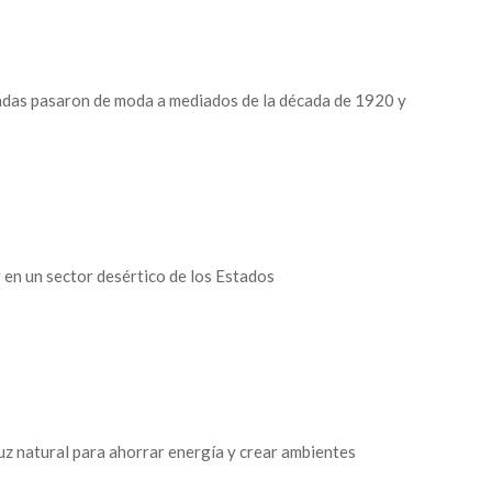
radas pasaron de moda a mediados de la década de 1920 y
 en un sector desértico de los Estados
uz natural para ahorrar energía y crear ambientes