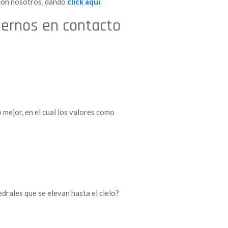
 con nosotros, dando
click aquí
.
nernos en contacto
 mejor, en el cual los valores como
drales que se elevan hasta el cielo?