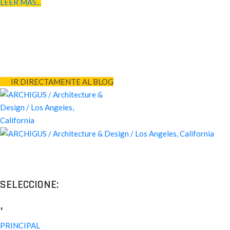
LEER MAS...
IR DIRECTAMENTE AL BLOG
Proyectos de calidad tanto a nivel estético como funcional, destinad
SELECCIONE:
.
PRINCIPAL