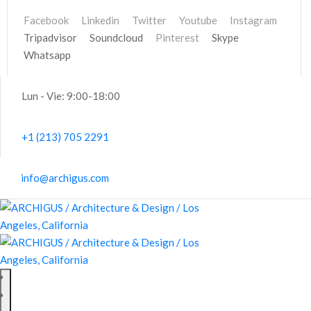
Facebook
Linkedin
Twitter
Youtube
Instagram
Tripadvisor
Soundcloud
Pinterest
Skype
Whatsapp
Lun - Vie: 9:00-18:00
+1 (213) 705 2291
info@archigus.com
PRINCIPAL
ACERCA DE