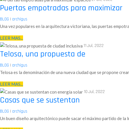
Puertas empotradas para maximizar
BLOG
|
archigus
Una vez populares en la arquitectura victoriana, las puertas empot
LEER MAS...
11
Jul, 2022
Telosa, una propuesta de
BLOG
|
archigus
Telosa es la denominación de una nueva ciudad que se propone crear
LEER MAS...
10
Jul, 2022
Casas que se sustentan
BLOG
|
archigus
Un buen diseño arquitectónico puede sacar el máximo partido de la l