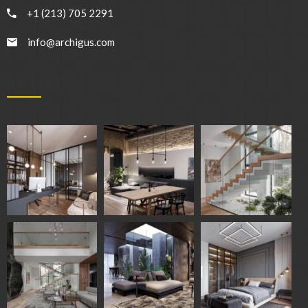
+1 (213) 705 2291
info@archigus.com
GALLERY