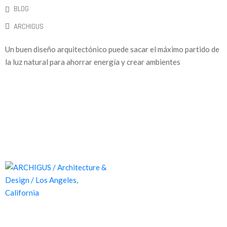
BLOG
ARCHIGUS
Un buen diseño arquitectónico puede sacar el máximo partido de
la luz natural para ahorrar energía y crear ambientes
Proyectos de calidad tanto a nivel estético como funcional,