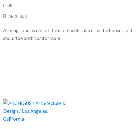
BLOG
ARCHIGUS
A living room is one of the most public places in the house, so it
should be both comfortable
Proyectos de calidad tanto a nivel estético como funcional,