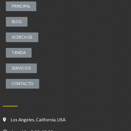
PRINCIPAL
BLOG
ACERCA DE
TIENDA
SERVICIOS
CONTACTO
CONTACTO:
Los Angeles, California, USA