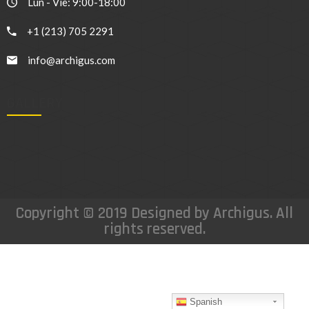
Lun - Vie: 9:00-18:00
+1 (213) 705 2291
info@archigus.com
GALLERY
Copyright © 2019 Designed by Archigus. All
rights reserved.
Spanish