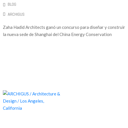
BLOG
ARCHIGUS
Zaha Hadid Architects ganó un concurso para diseñar y construir
la nueva sede de Shanghai del China Energy Conservation
Proyectos de calidad tanto a nivel estético como funcional,