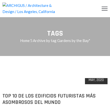
INCIPAL
TAGS
CERCA
Home
Archive by tag Gardens by the Bay"
RVICIOS
OG
20
ENDA
MAY, 2020
ONTACTO
TOP 10 DE LOS EDIFICIOS FUTURISTAS MÁS
ASOMBROSOS DEL MUNDO