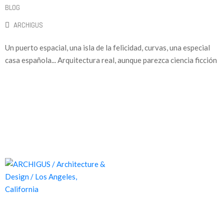
BLOG
ARCHIGUS
Un puerto espacial, una isla de la felicidad, curvas, una especial
casa española... Arquitectura real, aunque parezca ciencia ficción
Proyectos de calidad tanto a nivel estético como funcional,