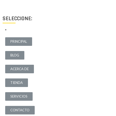
de necesidad.
SELECCIONE:
.
PRINCIPAL
BLOG
ACERCA DE
TIENDA
SERVICIOS
CONTACTO