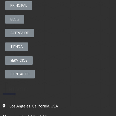
PRINCIPAL
BLOG
ACERCA DE
TIENDA
SERVICIOS
CONTACTO
CONTACTO:
Los Angeles, California, USA