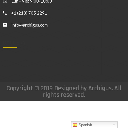
Lun - Vie: 9:00-18:00
+1 (213) 705 2291
info@archigus.com
GALLERY
Copyright © 2019 Designed by Archigus. All
rights reserved.
Spanish