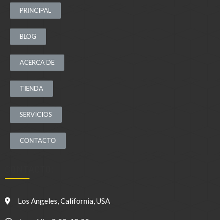
PRINCIPAL
BLOG
ACERCA DE
TIENDA
SERVICIOS
CONTACTO
CONTACTO:
Los Angeles, California, USA