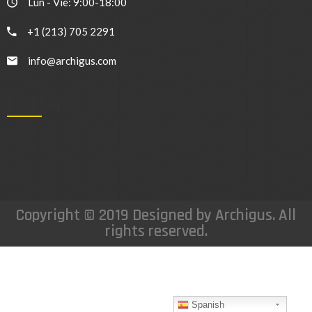
Lun - Vie: 9:00-18:00
+1 (213) 705 2291
info@archigus.com
GALLERY
Copyright © 2019 Designed by Archigus. All
rights reserved.
Spanish