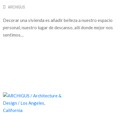
ARCHIGUS
Decorar una vivienda es añadir belleza a nuestro espacio
personal, nuestro lugar de descanso, allí donde mejor nos
sentimos…
Proyectos de calidad tanto a nivel estético como funcional,