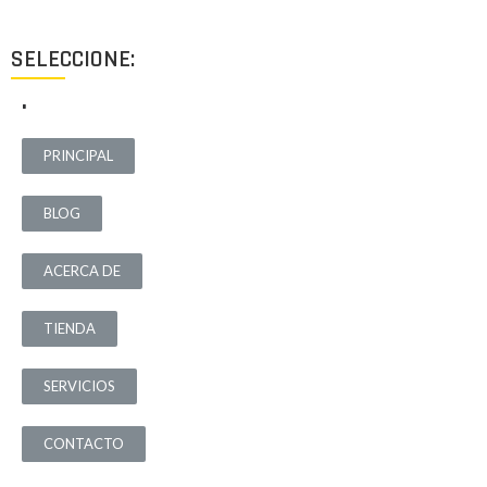
SELECCIONE:
.
PRINCIPAL
BLOG
ACERCA DE
TIENDA
SERVICIOS
CONTACTO